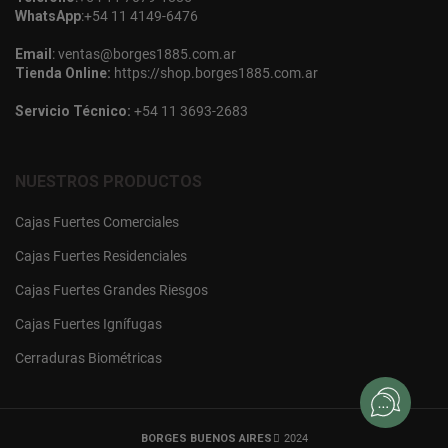
WhatsApp
:
+54 11 4149-6476
Email
:
ventas@borges1885.com.ar
Tienda Online:
https://shop.borges1885.com.ar
Servicio Técnico:
+54 11 3693-2683
NUESTROS PRODUCTOS
Cajas Fuertes Comerciales
Cajas Fuertes Residenciales
Cajas Fuertes Grandes Riesgos
Cajas Fuertes Ignífugas
Cerraduras Biométricas
BORGES BUENOS AIRES
2024