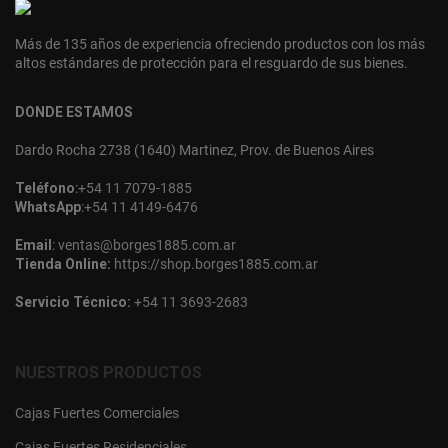
Más de 135 años de experiencia ofreciendo productos con los más
altos estándares de protección para el resguardo de sus bienes.
DONDE ESTAMOS
Dardo Rocha 2738 (1640) Martinez, Prov. de Buenos Aires
Teléfono
:
+54 11 7079-1885
WhatsApp
:
+54 11 4149-6476
Email
:
ventas@borges1885.com.ar
Tienda Online:
https://shop.borges1885.com.ar
Servicio Técnico:
+54 11 3693-2683
NUESTROS PRODUCTOS
Cajas Fuertes Comerciales
Cajas Fuertes Residenciales