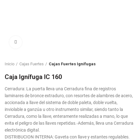
Click to enlarge
Inicio
Cajas Fuertes
Cajas Fuertes Ignífugas
Caja Ignífuga IC 160
Cerradura: La puerta lleva una Cerradura fina de registros
laminares de bronce extraduro, con resortes de alambres de acero,
accionada a llave del sistema de doble paleta, doble vuelta,
inviolable a ganzúa u otro instrumento similar, siendo tanto la
Cerradura, como la llave, enteramente realizadas a mano, lo que
evita el peligro de las llaves repetidas.-Además, lleva una Cerradura
electrónica digital.
DISTRIBUCION INTERNA: Gaveta con llave y estantes regulables.