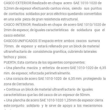
CASCO EXTERIOR:Realizado en chapa acero SAE 1010-1020 de
3,2mm de espesor efectuando cantos vivos, siendo sus puntos
de contactos soldados por arco eléctrico quedando convertidos
en una sola pieza de gran resistencia estructural.
CASCO INTERIOR: Realizado en chapa de acero SAE 1010/1020 de
2mm de espesor, de iguales características de soldadura que el
casco exterior.
CASCOS UNIFICADOS: El espacio entre ambos cascos sumara
70mm. de espesor y estará rellenado por un block de material
ultrarefractario de consistencia granítica, cubriendo laterales
techos y pisos.
PUERTA: Esta contara de los siguientes componentes:
» Una plancha maciza y enteriza de acero SAE 1010-1020 de 6,35
mm. de espesor, reforzada perimetralmente.
» Una coraza de acero SAE 1010-1020 de 6,35 mm. protegiendo la
zona de Cerraduras.
» Continua un block de material ultrarefractario de iguales
características que las del casco de un espesor de 50mm.
» Una plancha de acero SAE 1010-1020 1,25mm de espesor cierra
este conjunto solidario y le sirve de apoyo a los mecanismos