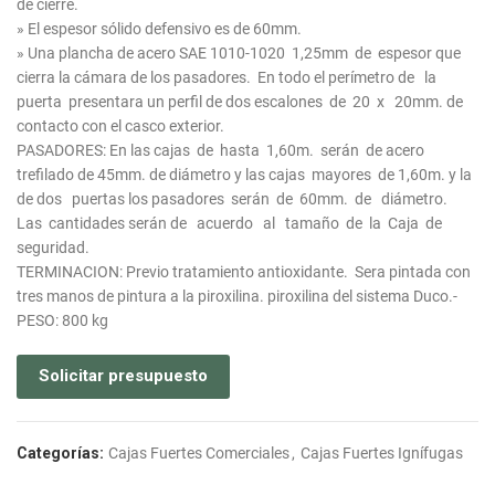
de cierre.
» El espesor sólido defensivo es de 60mm.
» Una plancha de acero SAE 1010-1020 1,25mm de espesor que
cierra la cámara de los pasadores. En todo el perímetro de la
puerta presentara un perfil de dos escalones de 20 x 20mm. de
contacto con el casco exterior.
PASADORES: En las cajas de hasta 1,60m. serán de acero
trefilado de 45mm. de diámetro y las cajas mayores de 1,60m. y la
de dos puertas los pasadores serán de 60mm. de diámetro.
Las cantidades serán de acuerdo al tamaño de la Caja de
seguridad.
TERMINACION: Previo tratamiento antioxidante. Sera pintada con
tres manos de pintura a la piroxilina. piroxilina del sistema Duco.-
PESO: 800 kg
Solicitar presupuesto
Categorías:
Cajas Fuertes Comerciales
,
Cajas Fuertes Ignífugas